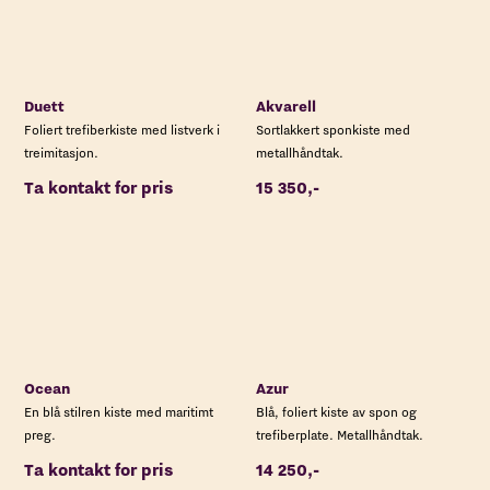
Duett
Akvarell
Foliert trefiberkiste med listverk i
Sortlakkert sponkiste med
treimitasjon.
metallhåndtak.
Ta kontakt for pris
15 350,-
Ocean
Azur
En blå stilren kiste med maritimt
Blå, foliert kiste av spon og
preg.
trefiberplate. Metallhåndtak.
Ta kontakt for pris
14 250,-