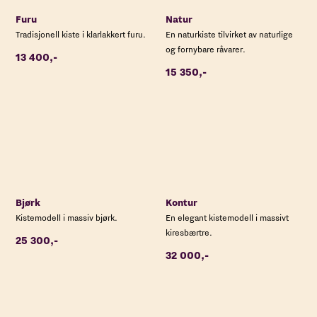
Furu
Natur
Tradisjonell kiste i klarlakkert furu.
En naturkiste tilvirket av naturlige
og fornybare råvarer.
13 400,-
15 350,-
Bjørk
Kontur
Kistemodell i massiv bjørk.
En elegant kistemodell i massivt
kiresbærtre.
25 300,-
32 000,-