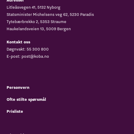
Adresser
Litleåsvegen 41, 5132 Nyborg
Statsminister Michelsens veg 62, 5230 Paradis
Tytebærbrekko 2, 5353 Straume
Haukelandsveien 13, 5009 Bergen
Kontakt oss
Døgnvakt:
55 300 800
E-post:
post@koba.no
Personvern
Ofte stilte spørsmål
Prisliste